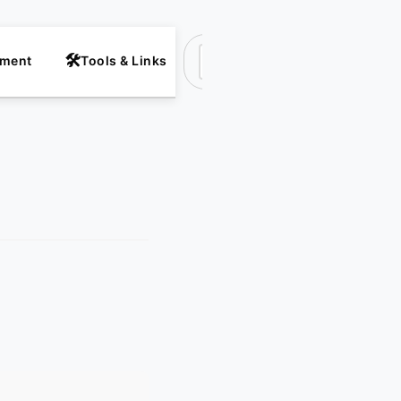
nment
Tools & Links
Suchen