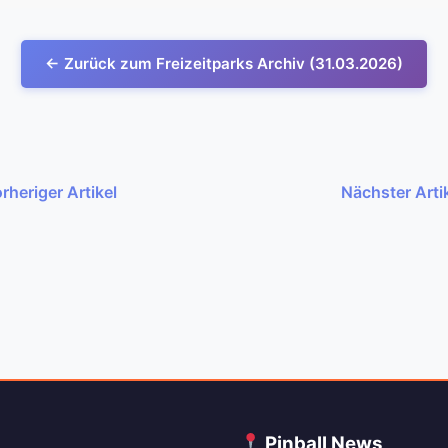
← Zurück zum Freizeitparks Archiv (31.03.2026)
rheriger Artikel
Nächster Arti
C
Pinball News