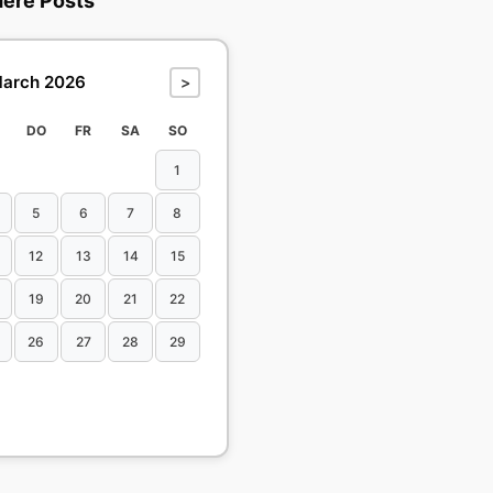
dere Posts
arch 2026
>
DO
FR
SA
SO
1
5
6
7
8
12
13
14
15
19
20
21
22
26
27
28
29