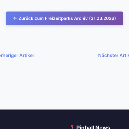
← Zurück zum Freizeitparks Archiv (31.03.2026)
rheriger Artikel
Nächster Arti
C
Pinball News