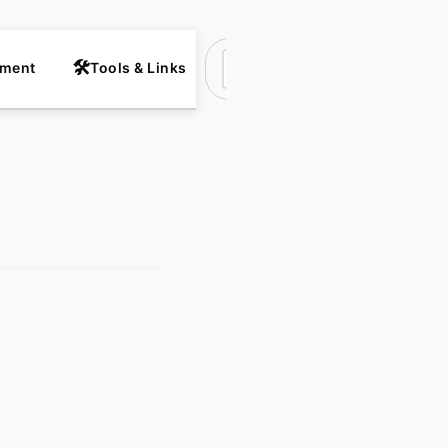
nment
Tools & Links
Suchen