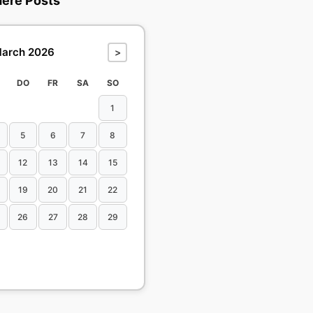
dere Posts
arch 2026
>
DO
FR
SA
SO
1
5
6
7
8
12
13
14
15
19
20
21
22
26
27
28
29