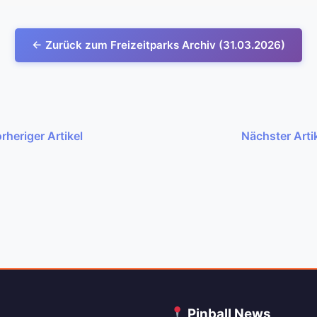
← Zurück zum Freizeitparks Archiv (31.03.2026)
rheriger Artikel
Nächster Arti
C
Pinball News