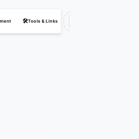
nment
Tools & Links
Suchen