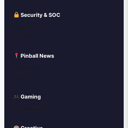
Security & SOC
Security Tips
SOC News
Pinball News
News Archive
Events
Gaming
Game Reviews