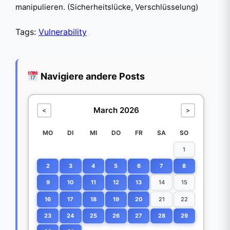
manipulieren. (Sicherheitslücke, Verschlüsselung)
Tags:
Vulnerability
Navigiere andere Posts
March 2026
<
>
MO
DI
MI
DO
FR
SA
SO
1
2
3
4
5
6
7
8
9
10
11
12
13
14
15
16
17
18
19
20
21
22
23
24
25
26
27
28
29