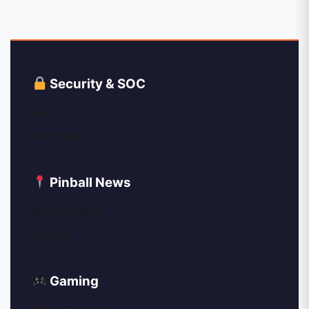
Security & SOC
Security Tips
SOC News
Pinball News
News Archive
Events
Gaming