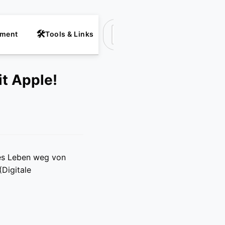
nment
Tools & Links
Suchen
it Apple!
ales Leben weg von
(Digitale