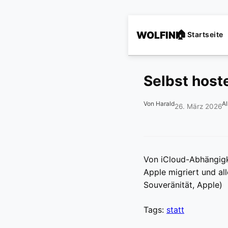
WOLFINI
Startseite
Selbst hoste
Von Harald
A
26. März 2026
Von iCloud-Abhängigke
Apple migriert und all
Souveränität, Apple)
Tags:
statt