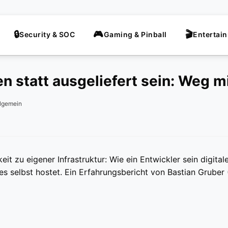
Security & SOC
Gaming & Pinball
Entertai
n statt ausgeliefert sein: Weg m
llgemein
it zu eigener Infrastruktur: Wie ein Entwickler sein digit
es selbst hostet. Ein Erfahrungsbericht von Bastian Gruber 