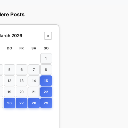
dere Posts
arch 2026
>
DO
FR
SA
SO
1
5
6
7
8
12
13
14
15
19
20
21
22
26
27
28
29