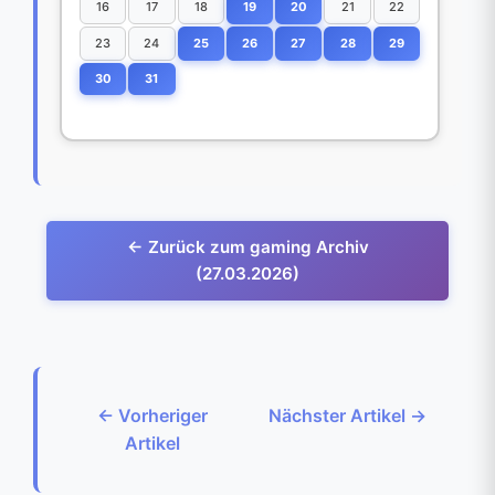
16
17
18
19
20
21
22
23
24
25
26
27
28
29
30
31
← Zurück zum gaming Archiv
(27.03.2026)
← Vorheriger
Nächster Artikel →
Artikel