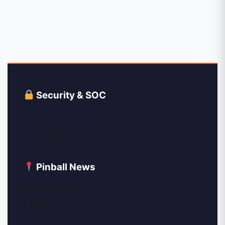
Security & SOC
Security Tips
SOC News
Pinball News
News Archive
Events