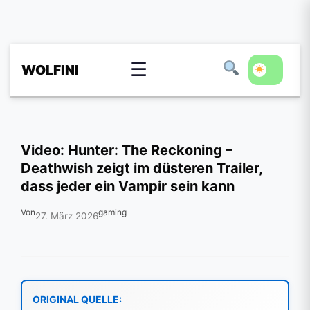
☰
WOLFINI
Video: Hunter: The Reckoning –
Deathwish zeigt im düsteren Trailer,
dass jeder ein Vampir sein kann
Von
gaming
27. März 2026
ORIGINAL QUELLE: