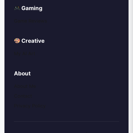
Gaming
Game Reviews
Creative
My AI Art
About
About Me
Contact
Privacy Policy