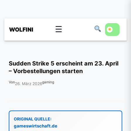
☰
WOLFINI
Sudden Strike 5 erscheint am 23. April
– Vorbestellungen starten
Von
gaming
26. März 2026
ORIGINAL QUELLE:
gameswirtschaft.de