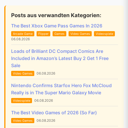
Posts aus verwandten Kategorien:
The Best Xbox Game Pass Games In 2026
Arcade Game
Flipper
Games
Video Games
Videospiele
06.08.2026
Loads of Brilliant DC Compact Comics Are
Included in Amazon’s Latest Buy 2 Get 1 Free
Sale
06.08.2026
Video Games
Nintendo Confirms Starfox Hero Fox McCloud
Really is in The Super Mario Galaxy Movie
06.08.2026
Videospiele
The Best Video Games of 2026 (So Far)
06.08.2026
Video Games