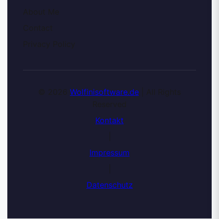
About Me
Contact
Privacy Policy
© 2026
Wolfinisoftware.de
| All Rights
Reserved
Kontakt
|
Impressum
|
Datenschutz