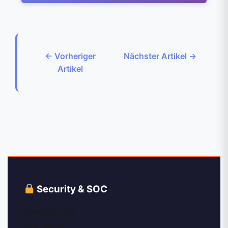
← Vorheriger
Nächster Artikel →
Artikel
Security & SOC
Security Tips
SOC News