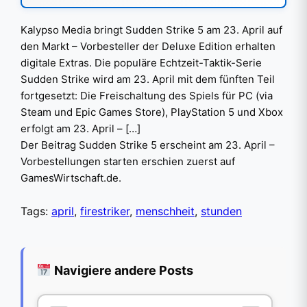
Kalypso Media bringt Sudden Strike 5 am 23. April auf
den Markt – Vorbesteller der Deluxe Edition erhalten
digitale Extras. Die populäre Echtzeit-Taktik-Serie
Sudden Strike wird am 23. April mit dem fünften Teil
fortgesetzt: Die Freischaltung des Spiels für PC (via
Steam und Epic Games Store), PlayStation 5 und Xbox
erfolgt am 23. April – […]
Der Beitrag Sudden Strike 5 erscheint am 23. April –
Vorbestellungen starten erschien zuerst auf
GamesWirtschaft.de.
Tags:
april
,
firestriker
,
menschheit
,
stunden
Navigiere andere Posts