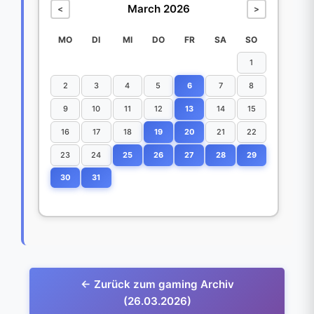
March 2026
<
>
MO
DI
MI
DO
FR
SA
SO
1
2
3
4
5
6
7
8
9
10
11
12
13
14
15
16
17
18
19
20
21
22
23
24
25
26
27
28
29
30
31
← Zurück zum gaming Archiv
(26.03.2026)