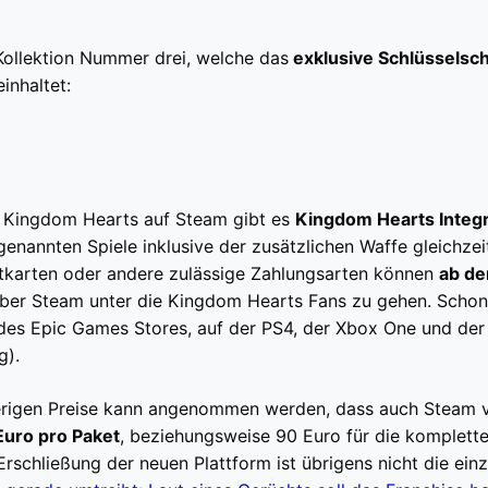
ollektion Nummer drei, welche das
exklusive Schlüsselsc
inhaltet:
is Kingdom Hearts auf Steam gibt es
Kingdom Hearts Integ
genannten Spiele inklusive der zusätzlichen Waffe gleichzei
itkarten oder andere zulässige Zahlungsarten können
ab de
ber Steam unter die Kingdom Hearts Fans zu gehen. Schon j
e des Epic Games Stores, auf der PS4, der Xbox One und de
g).
sherigen Preise kann angenommen werden, dass auch Steam 
Euro pro Paket
, beziehungsweise 90 Euro für die komplet
 Erschließung der neuen Plattform ist übrigens nicht die einz