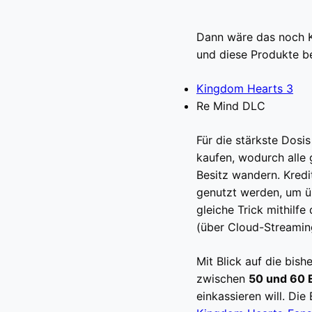
Dann wäre das noch K
und diese Produkte be
Kingdom Hearts 3
Re Mind DLC
Für die stärkste Dos
kaufen, wodurch alle 
Besitz wandern. Kred
genutzt werden, um ü
gleiche Trick mithilf
(über Cloud-Streamin
Mit Blick auf die bi
zwischen
50 und 60 
einkassieren will. Die