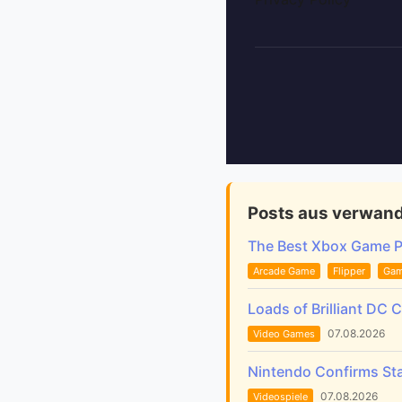
Posts aus verwand
The Best Xbox Game 
Arcade Game
Flipper
Ga
Loads of Brilliant DC 
07.08.2026
Video Games
Nintendo Confirms Sta
07.08.2026
Videospiele