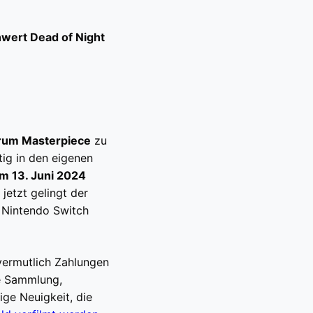
hwert Dead of Night
rum Masterpiece
zu
tig in den eigenen
m 13. Juni 2024
etzt gelingt der
r Nintendo Switch
vermutlich Zahlungen
te Sammlung,
ige Neuigkeit, die