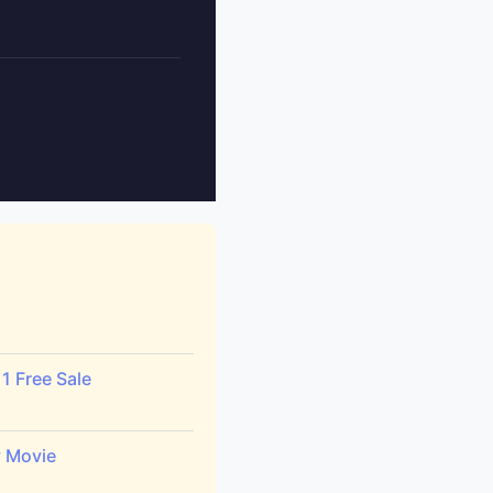
1 Free Sale
y Movie