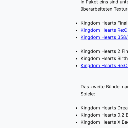
In Paket eins sind un
überarbeiteten Textur
Kingdom Hearts Final
Kingdom Hearts Re:C
Kingdom Hearts 358/
Kingdom Hearts 2 Fin
Kingdom Hearts Birth 
Kingdom Hearts Re:
Das zweite Bündel n
Spiele:
Kingdom Hearts Drea
Kingdom Hearts 0.2 B
Kingdom Hearts X Bac