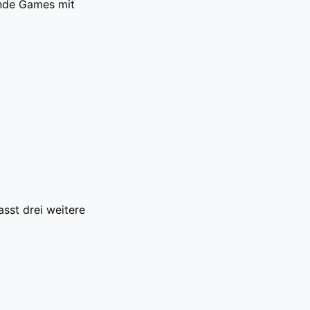
nde Games mit
sst drei weitere