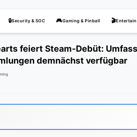
Security & SOC
Gaming & Pinball
Entertai
arts feiert Steam-Debüt: Umfas
mlungen demnächst verfügbar
ming