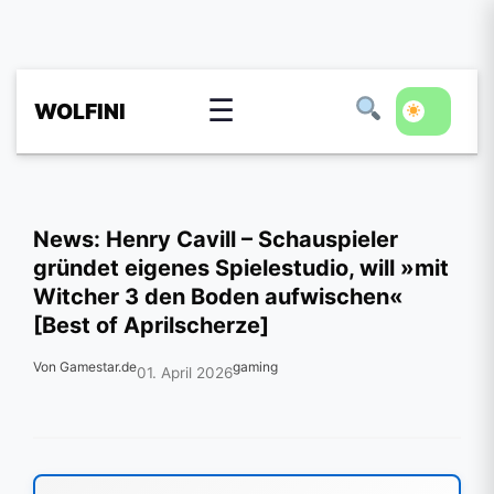
☰
WOLFINI
News: Henry Cavill – Schauspieler
gründet eigenes Spielestudio, will »mit
Witcher 3 den Boden aufwischen«
[Best of Aprilscherze]
Von Gamestar.de
gaming
01. April 2026