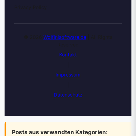
Privacy Policy
© 2026
Wolfinisoftware.de
| All Rights
Reserved
Kontakt
|
Impressum
|
Datenschutz
Posts aus verwandten Kategorien: