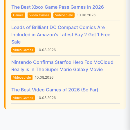
The Best Xbox Game Pass Games In 2026
10.08.2026
Games
Video Games
Videospiele
Loads of Brilliant DC Compact Comics Are
Included in Amazon’s Latest Buy 2 Get 1 Free
Sale
10.08.2026
Video Games
Nintendo Confirms Starfox Hero Fox McCloud
Really is in The Super Mario Galaxy Movie
10.08.2026
Videospiele
The Best Video Games of 2026 (So Far)
10.08.2026
Video Games