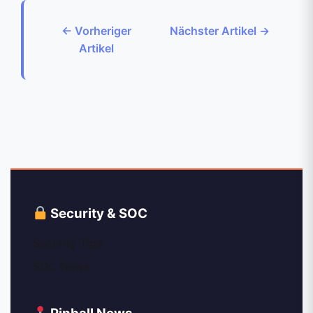
← Vorheriger
Nächster Artikel →
Artikel
Security & SOC
Security Tips
SOC News