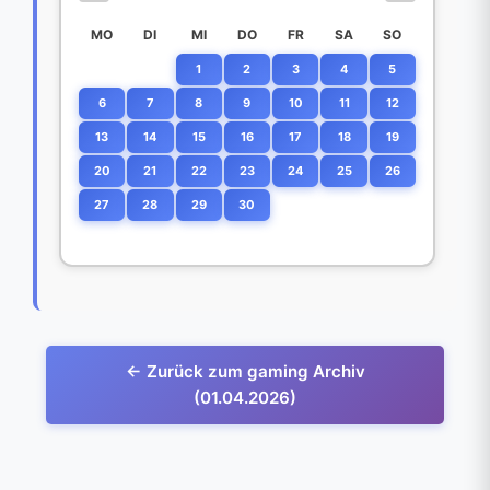
MO
DI
MI
DO
FR
SA
SO
1
2
3
4
5
6
7
8
9
10
11
12
13
14
15
16
17
18
19
20
21
22
23
24
25
26
27
28
29
30
← Zurück zum gaming Archiv
(01.04.2026)