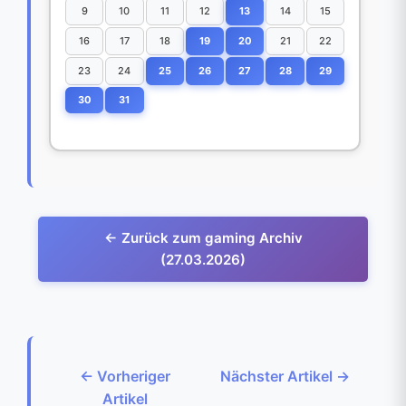
9
10
11
12
13
14
15
16
17
18
19
20
21
22
23
24
25
26
27
28
29
30
31
← Zurück zum gaming Archiv
(27.03.2026)
← Vorheriger
Nächster Artikel →
Artikel