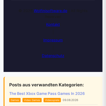
© 2026
Wolfinisoftware.de
| All Rights
Reserved
Kontakt
|
Impressum
|
Datenschutz
Posts aus verwandten Kategorien:
The Best Xbox Game Pass Games In 2026
09.08.2026
Games
Video Games
Videospiele