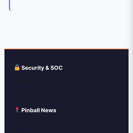
Security & SOC
Security Tips
SOC News
Pinball News
News Archive
Events