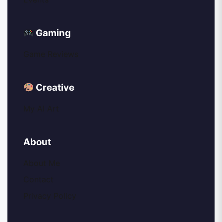
Gaming
Game Reviews
Creative
My AI Art
About
About Me
Contact
Privacy Policy