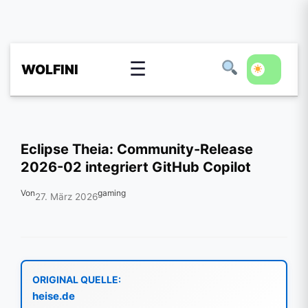
☰
WOLFINI
Eclipse Theia: Community-Release
2026-02 integriert GitHub Copilot
Von
gaming
27. März 2026
ORIGINAL QUELLE:
heise.de