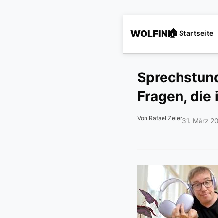
WOLFINI
Startseite
Sprechstund
Fragen, die 
Von Rafael Zeier
31. März 2