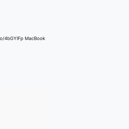
n.to/4bGYIFp MacBook