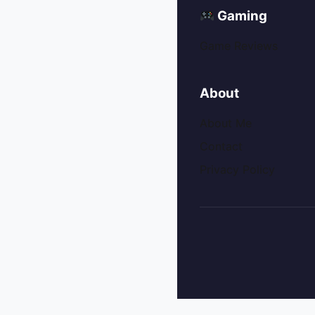
Gaming
Game Reviews
About
About Me
Contact
Privacy Policy