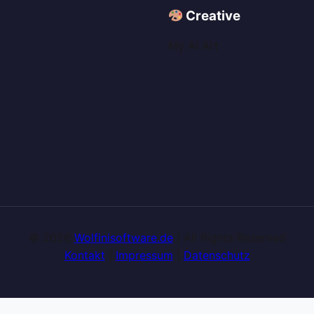
Creative
My AI Art
© 2026
Wolfinisoftware.de
| All Rights Reserved
Kontakt
|
Impressum
|
Datenschutz