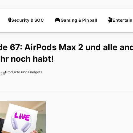
Security & SOC
Gaming & Pinball
Entertai
e 67: AirPods Max 2 und alle an
ihr noch habt!
Produkte und Gadgets
026