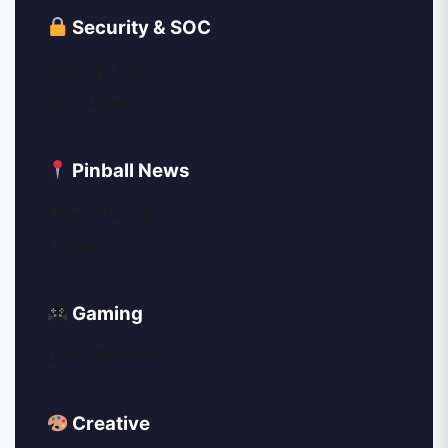
Security & SOC
Security Tips
SOC News
Pinball News
News Archive
Events
Gaming
Game Reviews
Creative