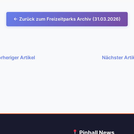
← Zurück zum Freizeitparks Archiv (31.03.2026)
rheriger Artikel
Nächster Arti
C
Pinball News