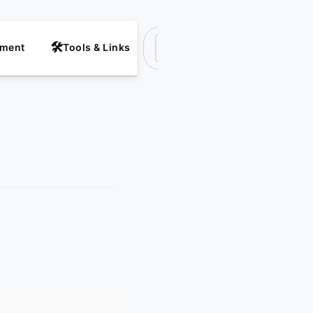
nment
Tools & Links
Suchen