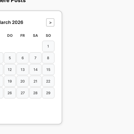
dere Posts
arch 2026
>
DO
FR
SA
SO
1
5
6
7
8
12
13
14
15
19
20
21
22
26
27
28
29