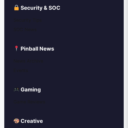
Security & SOC
Security Tips
SOC News
Pinball News
News Archive
Events
Gaming
Game Reviews
Creative