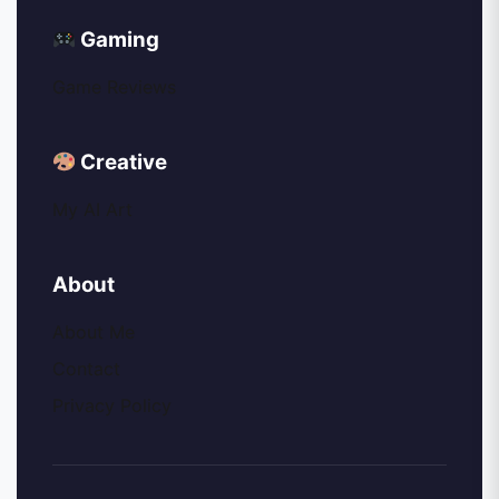
Gaming
Game Reviews
Creative
My AI Art
About
About Me
Contact
Privacy Policy