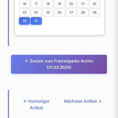
16
17
18
19
20
21
22
23
24
25
26
27
28
29
30
31
← Zurück zum Freizeitparks Archiv
(31.03.2026)
← Vorheriger
Nächster Artikel →
Artikel