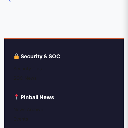
Security & SOC
Security Tips
SOC News
Pinball News
News Archive
Events