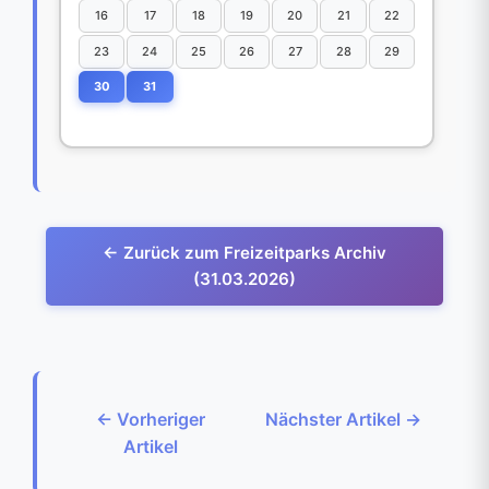
16
17
18
19
20
21
22
23
24
25
26
27
28
29
30
31
← Zurück zum Freizeitparks Archiv
(31.03.2026)
← Vorheriger
Nächster Artikel →
Artikel