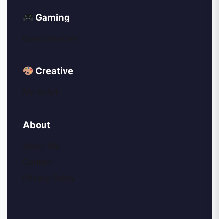
Gaming
Game Reviews
Creative
My AI Art
About
About Me
Contact
Privacy Policy