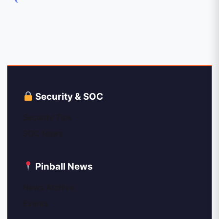
Security & SOC
Security Tips
SOC News
Pinball News
News Archive
Events