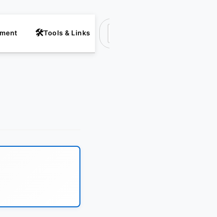
nment
Tools & Links
Suchen