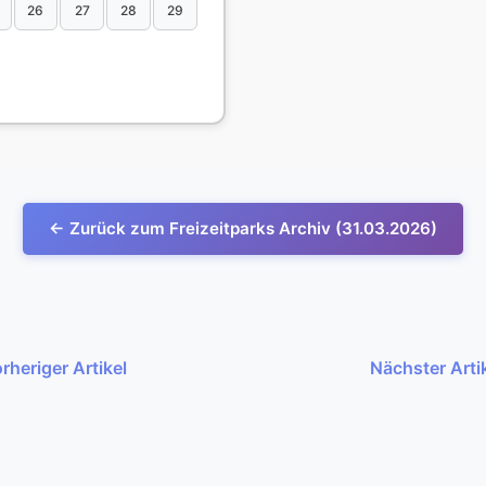
26
27
28
29
← Zurück zum Freizeitparks Archiv (31.03.2026)
rheriger Artikel
Nächster Arti