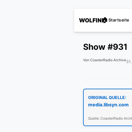
WOLFINI
Startseite
Show #931
Von CoasterRadio Archive
31
ORIGINAL QUELLE:
media.libsyn.com
Quelle: CoasterRadio Arch