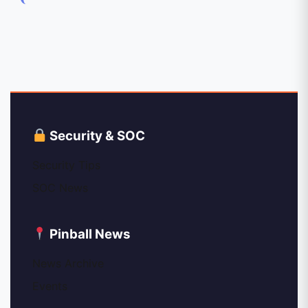
Security & SOC
Security Tips
SOC News
Pinball News
News Archive
Events