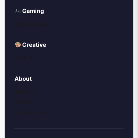
Gaming
Game Reviews
Creative
My AI Art
About
About Me
Contact
Privacy Policy