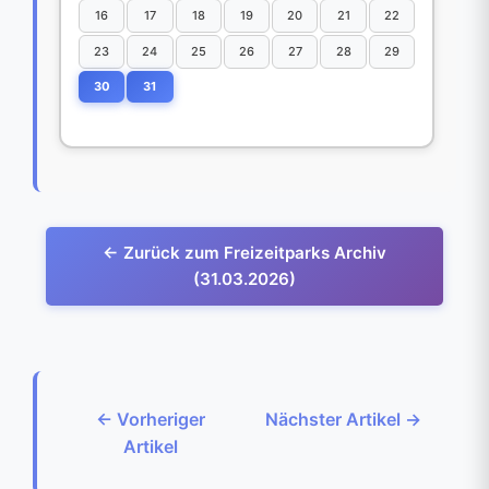
16
17
18
19
20
21
22
23
24
25
26
27
28
29
30
31
← Zurück zum Freizeitparks Archiv
(31.03.2026)
← Vorheriger
Nächster Artikel →
Artikel