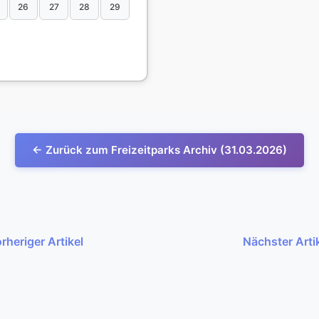
26
27
28
29
← Zurück zum Freizeitparks Archiv (31.03.2026)
rheriger Artikel
Nächster Arti