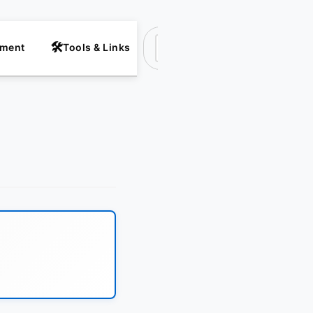
nment
Tools & Links
Suchen