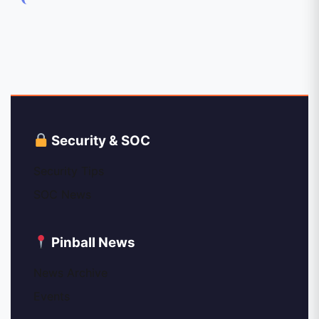
Security & SOC
Security Tips
SOC News
Pinball News
News Archive
Events