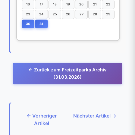
16
17
18
19
20
21
22
23
24
25
26
27
28
29
30
31
← Zurück zum Freizeitparks Archiv
(31.03.2026)
← Vorheriger
Nächster Artikel →
Artikel