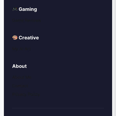
Gaming
Game Reviews
Creative
My AI Art
About
About Me
Contact
Privacy Policy