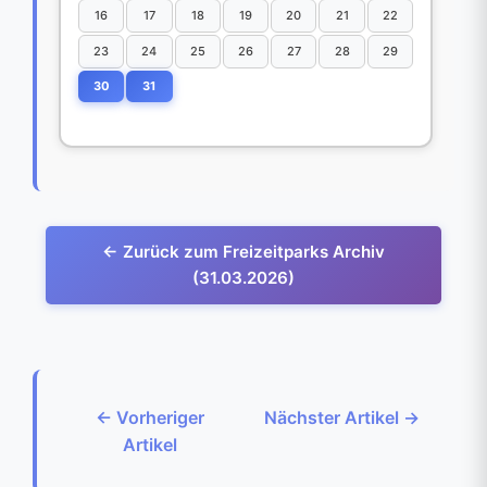
16
17
18
19
20
21
22
23
24
25
26
27
28
29
30
31
← Zurück zum Freizeitparks Archiv
(31.03.2026)
← Vorheriger
Nächster Artikel →
Artikel