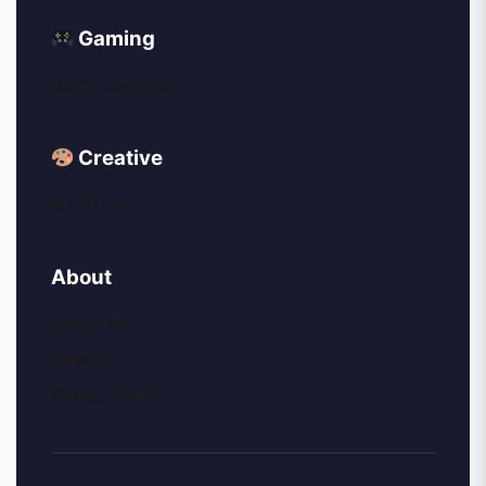
Gaming
Game Reviews
Creative
My AI Art
About
About Me
Contact
Privacy Policy