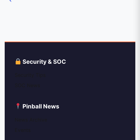
Security & SOC
Security Tips
SOC News
Pinball News
News Archive
Events