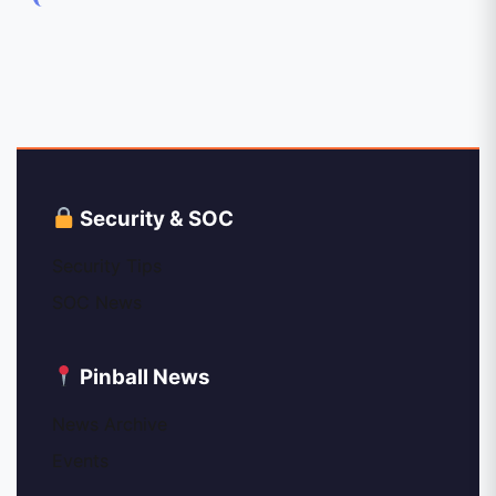
Security & SOC
Security Tips
SOC News
Pinball News
News Archive
Events