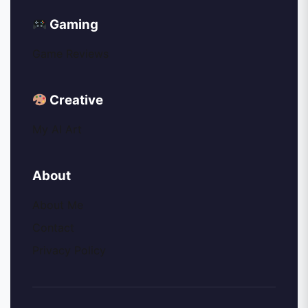
Gaming
Game Reviews
Creative
My AI Art
About
About Me
Contact
Privacy Policy