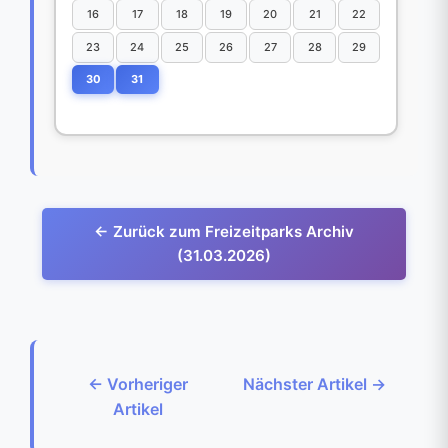
16
17
18
19
20
21
22
23
24
25
26
27
28
29
30
31
← Zurück zum Freizeitparks Archiv
(31.03.2026)
← Vorheriger
Nächster Artikel →
Artikel