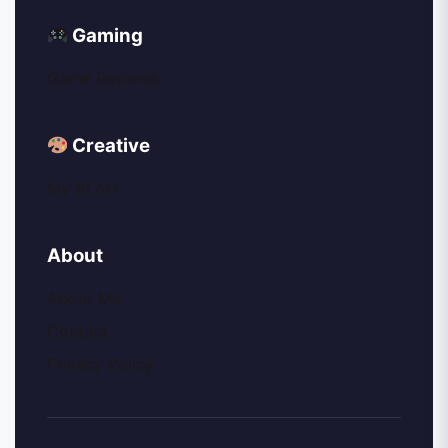
Gaming
Game Reviews
Creative
My AI Art
About
About Me
Contact
Privacy Policy