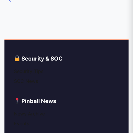
Security & SOC
Security Tips
SOC News
Pinball News
News Archive
Events