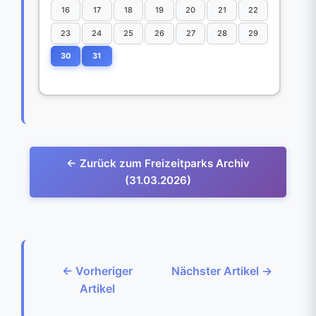
16
17
18
19
20
21
22
23
24
25
26
27
28
29
30
31
← Zurück zum Freizeitparks Archiv
(31.03.2026)
← Vorheriger
Nächster Artikel →
Artikel