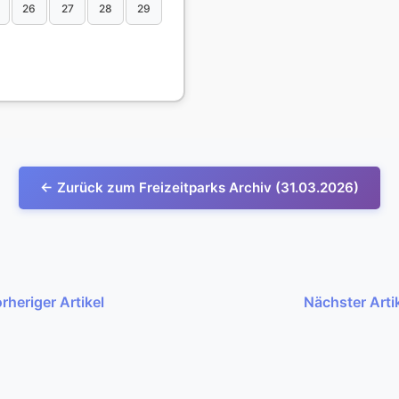
26
27
28
29
← Zurück zum Freizeitparks Archiv (31.03.2026)
rheriger Artikel
Nächster Arti