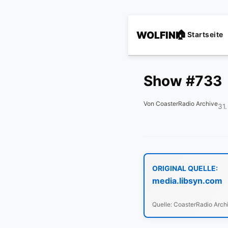
WOLFINI
Startseite
Show #733
Von CoasterRadio Archive
31
ORIGINAL QUELLE:
media.libsyn.com
Quelle: CoasterRadio Arch