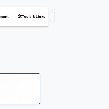
nment
Tools & Links
Suchen