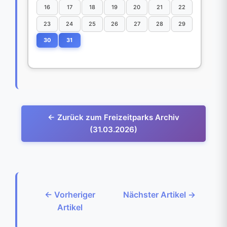
16
17
18
19
20
21
22
23
24
25
26
27
28
29
30
31
← Zurück zum Freizeitparks Archiv
(31.03.2026)
← Vorheriger
Nächster Artikel →
Artikel