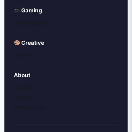
Gaming
Game Reviews
Creative
My AI Art
About
About Me
Contact
Privacy Policy