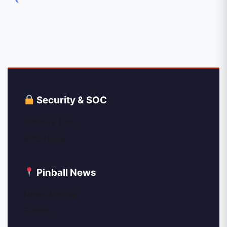
Security & SOC
Security Tips
SOC News
Pinball News
News Archive
Events