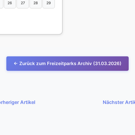
26
27
28
29
← Zurück zum Freizeitparks Archiv (31.03.2026)
rheriger Artikel
Nächster Arti