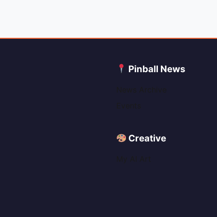
C
Pinball News
News Archive
Events
Creative
My AI Art