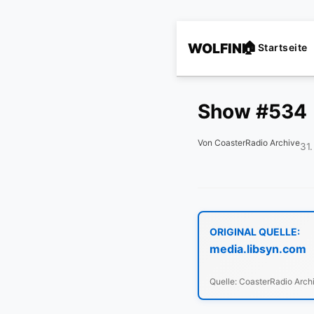
WOLFINI
Startseite
Show #534
Von CoasterRadio Archive
31
ORIGINAL QUELLE:
media.libsyn.com
Quelle: CoasterRadio Arch