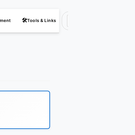
nment
Tools & Links
Suchen