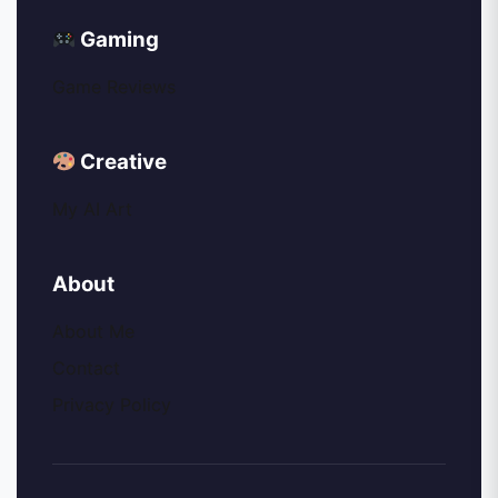
Gaming
Game Reviews
Creative
My AI Art
About
About Me
Contact
Privacy Policy