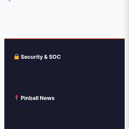
Security & SOC
Security Tips
SOC News
Pinball News
News Archive
Events