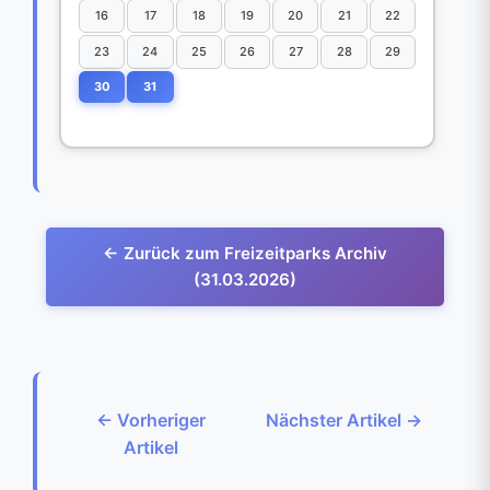
16
17
18
19
20
21
22
23
24
25
26
27
28
29
30
31
← Zurück zum Freizeitparks Archiv
(31.03.2026)
← Vorheriger
Nächster Artikel →
Artikel