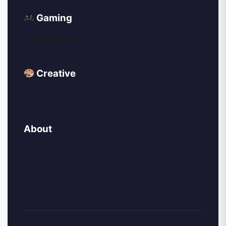
Gaming
Game Reviews
Creative
My AI Art
About
About Me
Contact
Privacy Policy