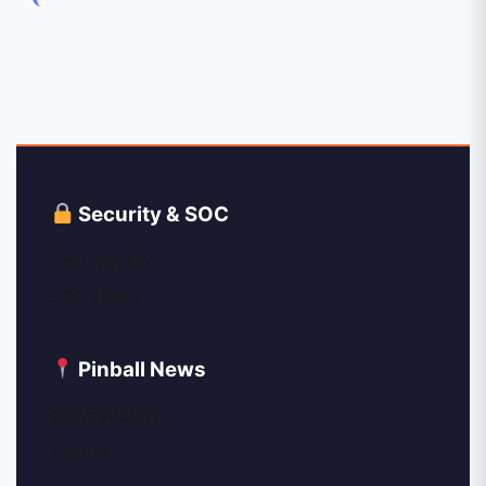
Security & SOC
Security Tips
SOC News
Pinball News
News Archive
Events