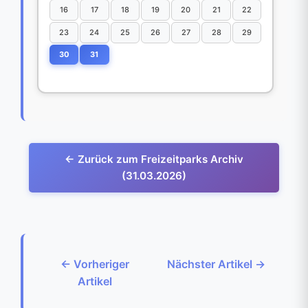
16
17
18
19
20
21
22
23
24
25
26
27
28
29
30
31
← Zurück zum Freizeitparks Archiv
(31.03.2026)
← Vorheriger
Nächster Artikel →
Artikel