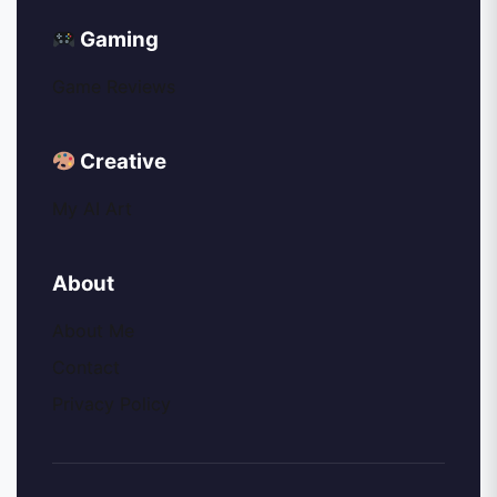
Gaming
Game Reviews
Creative
My AI Art
About
About Me
Contact
Privacy Policy