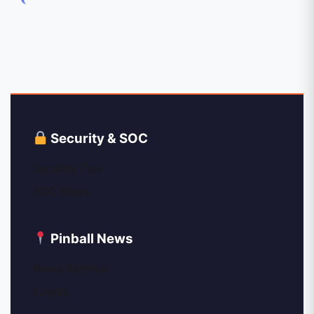
Security & SOC
Security Tips
SOC News
Pinball News
News Archive
Events