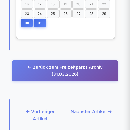
16
17
18
19
20
21
22
23
24
25
26
27
28
29
30
31
← Zurück zum Freizeitparks Archiv
(31.03.2026)
← Vorheriger
Nächster Artikel →
Artikel