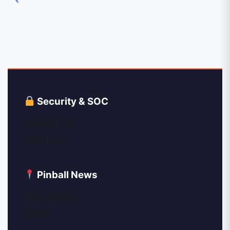
Security & SOC
Security Tips
SOC News
Pinball News
News Archive
Events