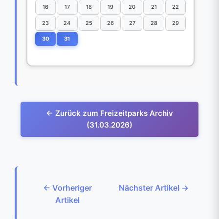
16
17
18
19
20
21
22
23
24
25
26
27
28
29
30
31
← Zurück zum Freizeitparks Archiv
(31.03.2026)
← Vorheriger
Nächster Artikel →
Artikel