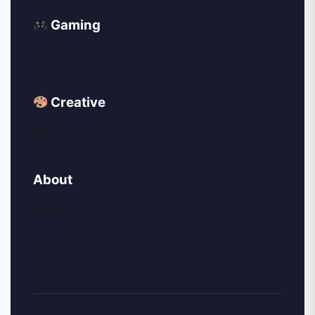
Gaming
Game Reviews
Creative
My AI Art
About
About Me
Contact
Privacy Policy