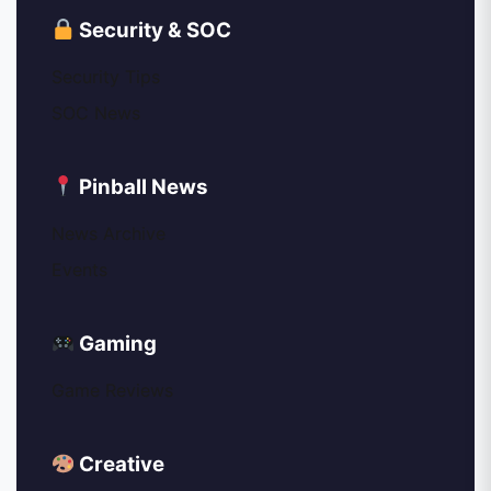
Security & SOC
Security Tips
SOC News
Pinball News
News Archive
Events
Gaming
Game Reviews
Creative