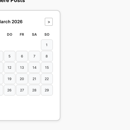
dere Posts
arch 2026
>
DO
FR
SA
SO
1
5
6
7
8
12
13
14
15
19
20
21
22
26
27
28
29