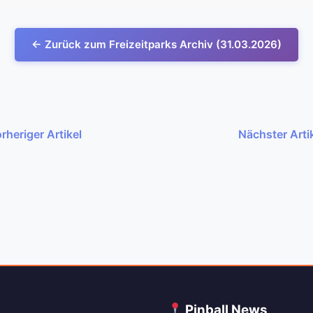
← Zurück zum Freizeitparks Archiv (31.03.2026)
rheriger Artikel
Nächster Arti
C
Pinball News