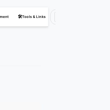
nment
Tools & Links
Suchen