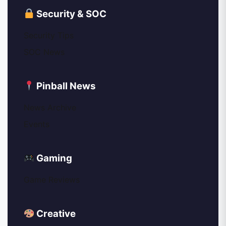
Security & SOC
Security Tips
SOC News
Pinball News
News Archive
Events
Gaming
Game Reviews
Creative