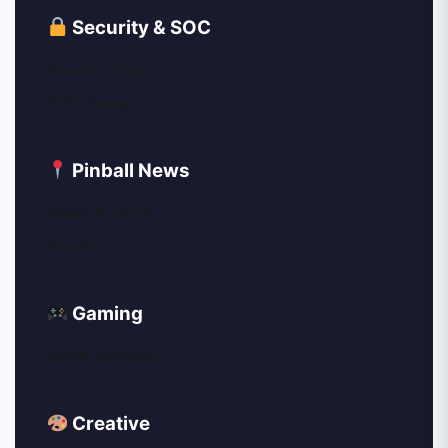
Security & SOC
Security Tips
SOC News
Pinball News
News Archive
Events
Gaming
Game Reviews
Creative