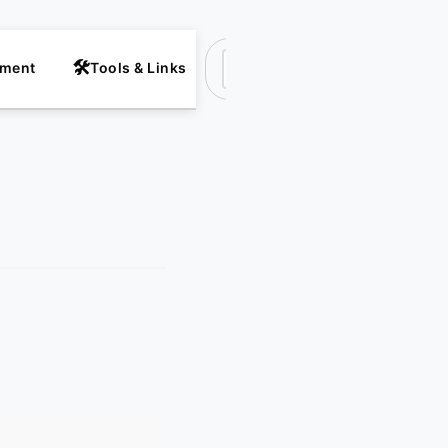
nment
Tools & Links
Suchen