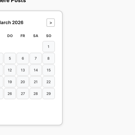
dere Posts
arch 2026
>
DO
FR
SA
SO
1
5
6
7
8
12
13
14
15
19
20
21
22
26
27
28
29