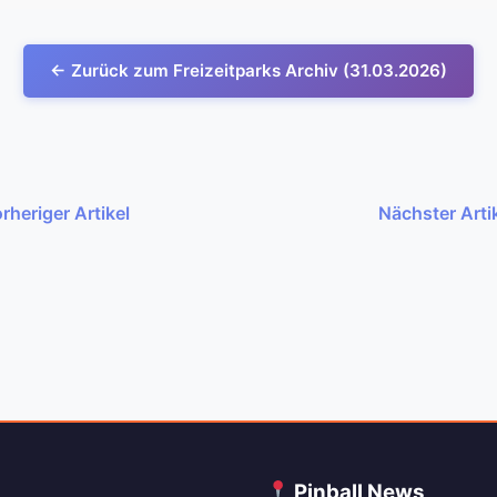
← Zurück zum Freizeitparks Archiv (31.03.2026)
rheriger Artikel
Nächster Arti
C
Pinball News