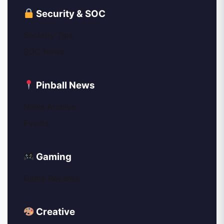
Security & SOC
Security Tips
SOC News
Pinball News
News Archive
Events
Gaming
Game Reviews
Creative