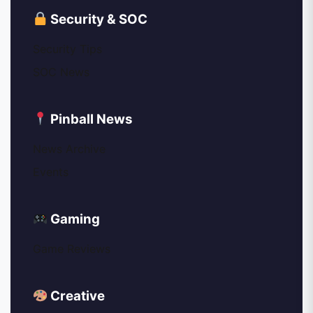
Security & SOC
Security Tips
SOC News
Pinball News
News Archive
Events
Gaming
Game Reviews
Creative