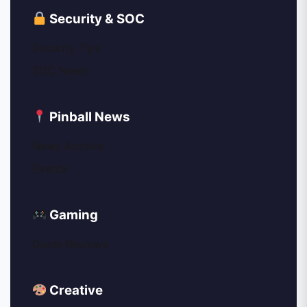
Security & SOC
Security Tips
SOC News
Pinball News
News Archive
Events
Gaming
Game Reviews
Creative