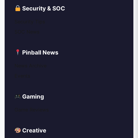
Security & SOC
Security Tips
SOC News
Pinball News
News Archive
Events
Gaming
Game Reviews
Creative