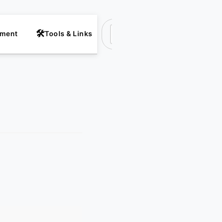
nment
Tools & Links
Suchen