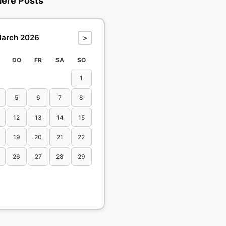
dere Posts
arch 2026
>
DO
FR
SA
SO
1
5
6
7
8
12
13
14
15
19
20
21
22
26
27
28
29