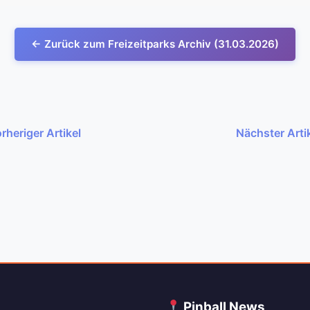
← Zurück zum Freizeitparks Archiv (31.03.2026)
rheriger Artikel
Nächster Arti
C
Pinball News