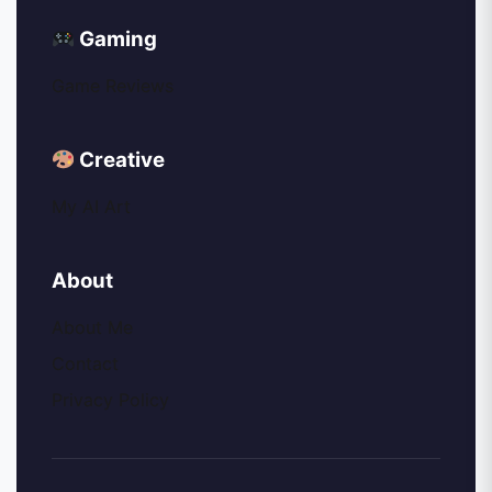
Gaming
Game Reviews
Creative
My AI Art
About
About Me
Contact
Privacy Policy