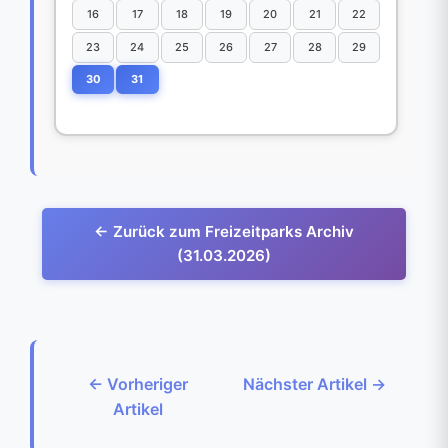
16
17
18
19
20
21
22
23
24
25
26
27
28
29
30
31
← Zurück zum Freizeitparks Archiv
(31.03.2026)
← Vorheriger
Nächster Artikel →
Artikel