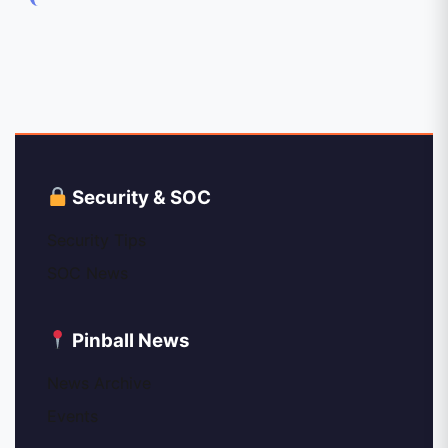
Security & SOC
Security Tips
SOC News
Pinball News
News Archive
Events