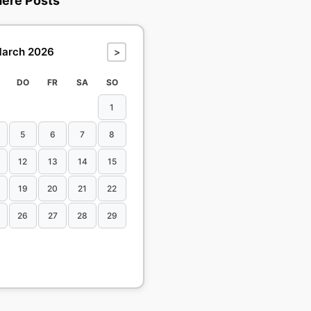
dere Posts
arch 2026
>
DO
FR
SA
SO
1
5
6
7
8
12
13
14
15
19
20
21
22
26
27
28
29