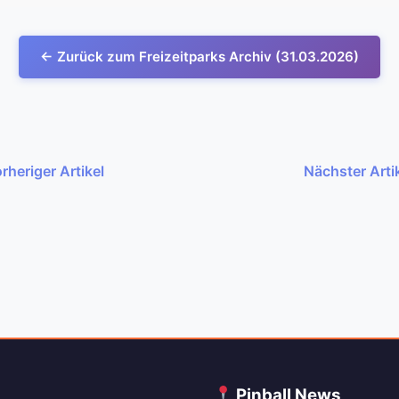
← Zurück zum Freizeitparks Archiv (31.03.2026)
rheriger Artikel
Nächster Arti
C
Pinball News