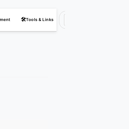
nment
Tools & Links
Suchen