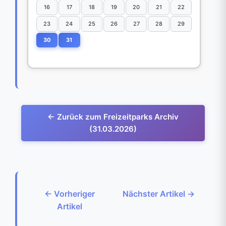
16
17
18
19
20
21
22
23
24
25
26
27
28
29
30
31
← Zurück zum Freizeitparks Archiv
(31.03.2026)
← Vorheriger
Nächster Artikel →
Artikel