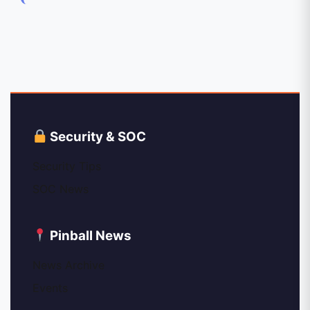
Security & SOC
Security Tips
SOC News
Pinball News
News Archive
Events