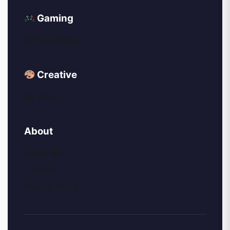
Gaming
Game Reviews
Creative
My AI Art
About
About Me
Contact
Privacy Policy