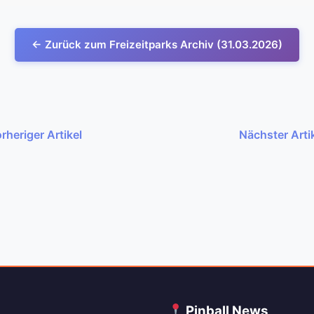
← Zurück zum Freizeitparks Archiv (31.03.2026)
rheriger Artikel
Nächster Arti
C
Pinball News