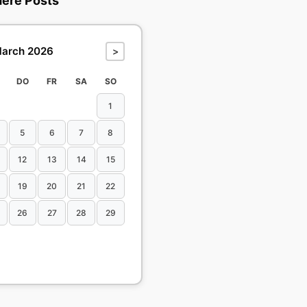
dere Posts
arch 2026
>
DO
FR
SA
SO
1
5
6
7
8
12
13
14
15
19
20
21
22
26
27
28
29