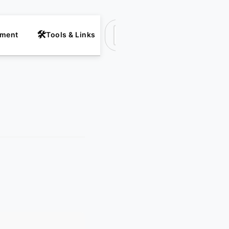
nment
Tools & Links
Suchen