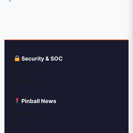
Security & SOC
Security Tips
SOC News
Pinball News
News Archive
Events