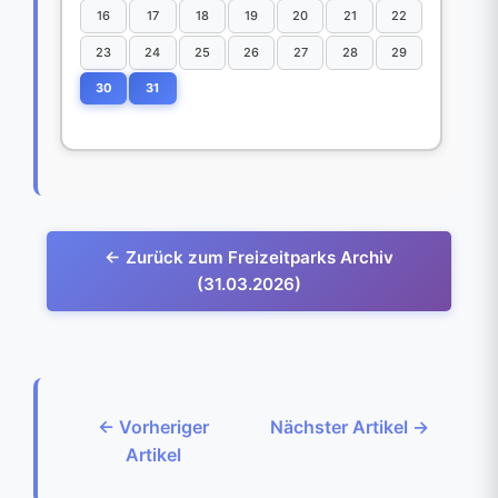
16
17
18
19
20
21
22
23
24
25
26
27
28
29
30
31
← Zurück zum Freizeitparks Archiv
(31.03.2026)
← Vorheriger
Nächster Artikel →
Artikel