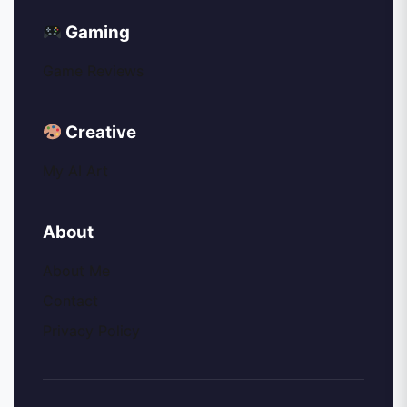
Gaming
Game Reviews
Creative
My AI Art
About
About Me
Contact
Privacy Policy