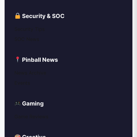
Security & SOC
Security Tips
SOC News
Pinball News
News Archive
Events
Gaming
Game Reviews