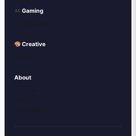
Gaming
Game Reviews
Creative
My AI Art
About
About Me
Contact
Privacy Policy