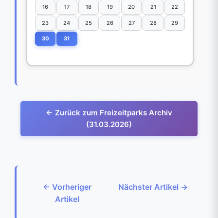
16
17
18
19
20
21
22
23
24
25
26
27
28
29
30
31
← Zurück zum Freizeitparks Archiv
(31.03.2026)
← Vorheriger
Nächster Artikel →
Artikel