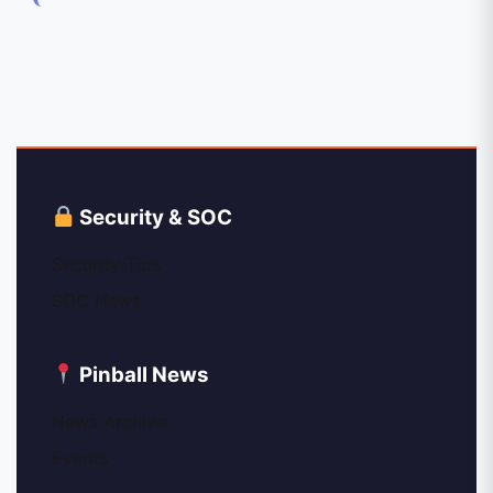
Security & SOC
Security Tips
SOC News
Pinball News
News Archive
Events