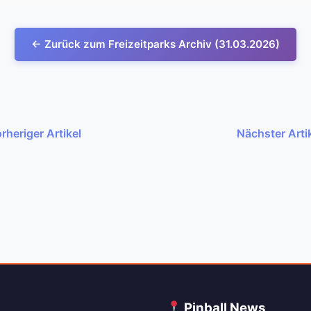
← Zurück zum Freizeitparks Archiv (31.03.2026)
rheriger Artikel
Nächster Arti
C
Pinball News