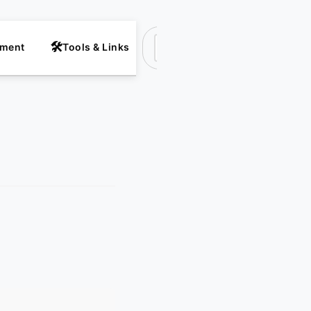
nment
Tools & Links
Suchen