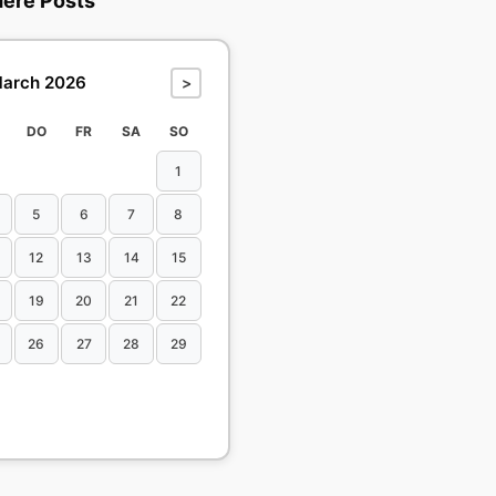
dere Posts
arch 2026
>
DO
FR
SA
SO
1
5
6
7
8
12
13
14
15
19
20
21
22
26
27
28
29