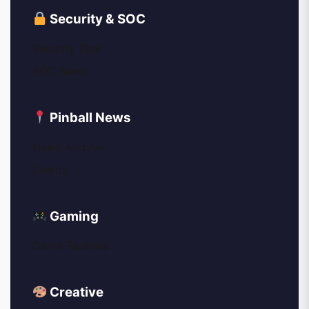
Security & SOC
Security Tips
SOC News
Pinball News
News Archive
Events
Gaming
Game Reviews
Creative